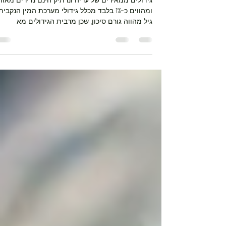
גידולי עריה ונרתיק
גידולים ממאירים של עריה ונרתיק הינם נדירים מאוד
ומהווים כ-1% בלבד מכלל גידולי מערכת המין הנקבית.
גיל מהווה גורם סיכון, שכן מרבית הגידולים מא