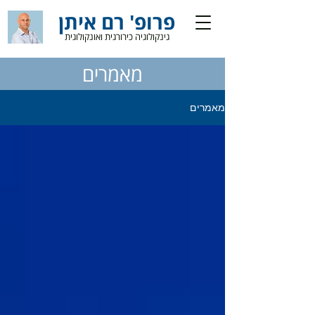
פרופ' רם איתן
גינקולוגיה כירורגית ואונקולוגית
מאמרים
מאמרים