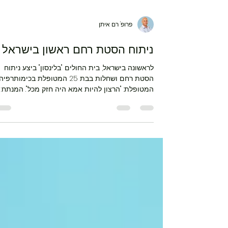
פרופ' רם איתן
ניתוח הסטת רחם ראשון בישראל
לראשונה בישראל, בית החולים "בלינסון" ביצע ניתוח
הסטת רחם ושחלות בבת 25 המטופלת בכימותרפיה.
המטופלת: "הרצון להיות אמא היה חזק מכל". המנתח: 