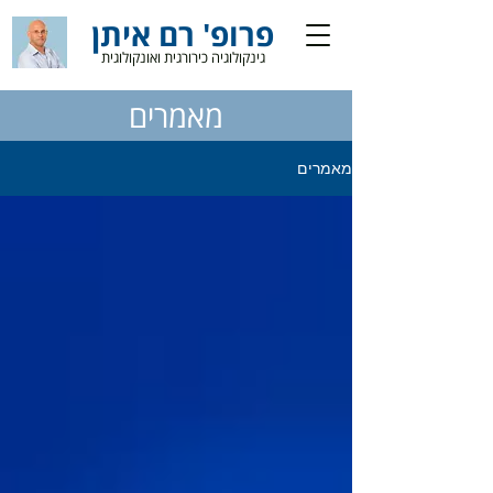
פרופ' רם איתן
גינקולוגיה כירורגית ואונקולוגית
מאמרים
מאמרים