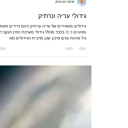
פרופ' רם איתן
גידולי עריה ונרתיק
גידולים ממאירים של עריה ונרתיק הינם נדירים מאוד
ומהווים כ-1% בלבד מכלל גידולי מערכת המין הנקבית.
גיל מהווה גורם סיכון, שכן מרבית הגידולים מא