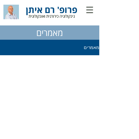
פרופ' רם איתן
גינקולוגיה כירורגית ואונקולוגית
מאמרים
מאמרים