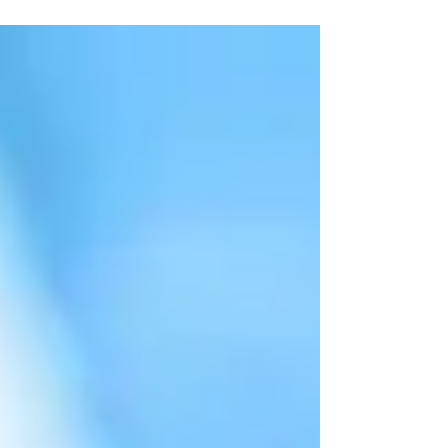
הם גידולי