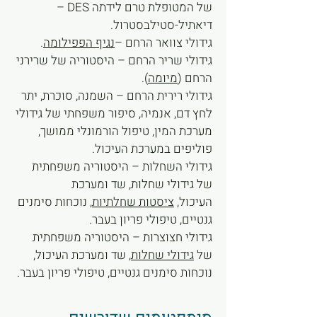
של המטופלת טרם לידתה DES –
דיאתיל-סטילבסטרול.
גידולי צוואר הרחם –
נגיף הפפילומה
.
גידולי שריר הרחם – היסטוריה של שרירני
הרחם (
מיומה
).
גידולי רירית הרחם – השמנה, סוכרת, יתר
לחץ דם, אנמיה, סיפור משפחתי של גידולי
מערכת המין, טיפול הורמונלי ממושך,
פוליפים במערכת העיכול.
גידולי השחלות – היסטוריה משפחתית
של גידולי שחלות, שד ומערכת
העיכול,
ציסטות שחלתיות
, נוכחות סימנים
גנטיים, טיפולי פריון בעבר.
גידולי חצוצרות – היסטוריה משפחתית
של
גידולי שחלות
, שד ומערכת העיכול,
נוכחות סימנים גנטיים, טיפולי פריון בעבר.