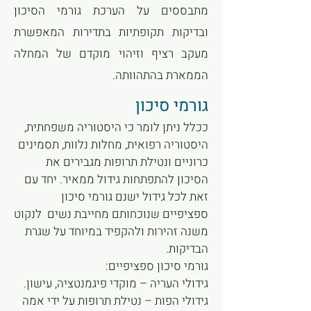
מתבססים על הערכת גורמי הסיכון
ובדיקות תקופתיות בתדירות המאפשרת
מעקב רציף וזיהוי מוקדם של המחלה
הממארת בהתהוותה.
גורמי סיכון
ככלל ניתן לומר כי היסטוריה משפחתית,
היסטוריה רפואית, מחלות נלוות, תסמינים
כרוניים ונטילת תרופות מגבירים את
הסיכון להתפתחות גידול ממאיר. יחד עם
זאת לכל גידול ישנם גורמי סיכון
ספציפיים שנוכחותם מחייבת נשים לנקוט
משנה זהירות ולהקפיד במיוחד על שגרת
הבדיקות.
גורמי סיכון ספציפיים:
גידולי העריה – מוקדי פיגמנטציה, עישון.
גידולי הפות – נטילת תרופות על ידי אמה