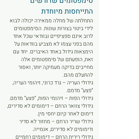
סימפטומים שדורשים
התייחסות מיוחדת
התחלתה של מחלה ממאירה יכולה לבוא
לידי ביטוי בצורות שונות. הסימפטומים
לרוב אינם ספציפיים ובוודאי שכל אחד
מהם בפני עצמו לא מצביע בוודאות על
הימצאות גידול באחד האיברים. יחד עם
זאת, הופעתם של סימפטומים אלה
מחייבים בדיקה מעמיקה יותר, ואסור
להתעלם מהם.
גידולי העריה – גרד כרוני, זיהומי העריה,
“פצע” מדמם.
גידולי הפות – זיהומי הפות, “פצע” מדמם.
גידולי צוואר הרחם – דימומים לא סדירים,
דימום לאחר קיום יחסי מין.
גידולי שריר הרחם – מחזור לא סדיר
ודימומים לא סדירים, אנמייה.
גידולי רירית הרחם – דימומים רחמיים