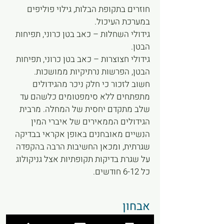
חוזרים בתקופת הבלות, גילוי פוליפים
במערכת העיכול.
גידולי השחלות – כאב בטן כרוני, תפיחות
הבטן.
גידולי חצוצרות – כאב בטן כרוני, תפיחות
הבטן, הפרשות נרתיקיות ממושכות.
חשוב לזכור כי חלק ניכר מהגידולים
מתפתחים ללא סימפטומים כלשהם עד
שלב מתקדם יחסית של המחלה. מרבית
הגידולים הממאירים של איברי המין
הנשיים מאובחנים באופן אקראי בבדיקה
שגרתית, ומכאן החשיבות הרבה בהקפדה
על שגרת בדיקות תקופתיות אצל גניקולוג
כל 6-12 חודשים.
אבחון
שגרת הבדיקות כוללת בדיקה גופנית,