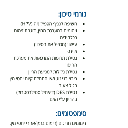
גורמי סיכון:
חשיפה לנגיף הפפילומה (HPV)
זיהומים במערכת המין, דוגמת זיהום 
בכלמידיה
עישון (מכפיל את הסיכון)
איידס
נטילת תרופות המדכאות את מערכת 
החיסון
נטילת גלולות למניעת הריון
ריבוי בני זוג ו/או התחלת קיום יחסי מין 
בגיל צעיר
נטילת DES (דיאתיל סטילבסטרול) 
בהריון ע”י האם
סימפטומים:
דימומים חריגים (דימום בזמן/אחרי יחסי מין, 