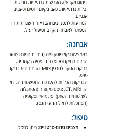
דימום אקראי), הפרשות נרתיקיות חריגות, 
יבלות נרתיקיות, כאב בקיום יחסים וכאבים 
אגניים.
המודעות לתסמינים והבדיקה השגרתית הן 
המפתח לאבחון מוקדם וטיפול יעיל.
אבחנה
:
באמצעות קולפוסקופיה (בחינת הפות וצוואר 
הרחם במיקרוסקופ) ובביופסיה רקמתית.
בדיקת הסקר לסרטן צוואר הרחם היא בדיקת 
פאפ.
הבדיקות הנלוות להערכת התפשטות הגידול 
הן: CT, MRI, ציסטוסקופיה (הסתכלות 
לשלפוחית השתן) וסיגמואידוסקופיה 
(הסתכלות לחלל המעי הגס).
טיפול
:
מצבים טרום-סרטניים:
 ניתן לטפל 